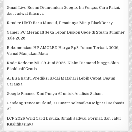
Gmail Live Resmi Diumumkan Google, Ini Fungsi, Cara Pakai,
dan Jadwal Rilisnya
Render HMD Baru Muncul, Desainnya Mirip BlackBerry
Gamer PC Merapat! Sega Tebar Diskon Gede di Steam Summer
Sale 2026
Rekomendasi HP AMOLED Harga Rp3 Jutaan Terbaik 2026,
Visual Manjakan Mata
Kode Redeem ML 29 Juni 2026, Klaim Diamond hingga Skin
Eksklusif Gratis
AI Bisa Bantu Prediksi Badai Matahari Lebih Cepat, Begini
Caranya
Google Finance Kini Punya AI untuk Analisis Saham
Gandeng Tencent Cloud, XLSmart Selesaikan Migrasi Berbasis
AI
LCP 2026 Wild Card Dibuka, Simak Jadwal, Format, dan Jalur
Kualifikasinya