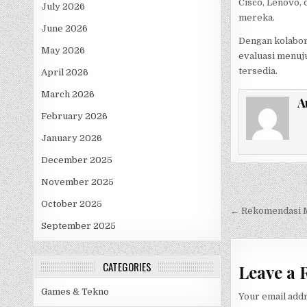
Cisco, Lenovo,
July 2026
mereka.
June 2026
Dengan kolabor
May 2026
evaluasi menuj
tersedia.
April 2026
March 2026
A
February 2026
January 2026
December 2025
November 2025
Post
October 2025
navigati
← Rekomendasi Me
September 2025
CATEGORIES
Leave a 
Games & Tekno
Your email addr