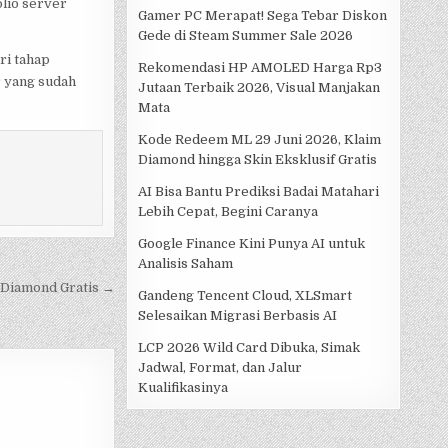
lio server
Gamer PC Merapat! Sega Tebar Diskon
Gede di Steam Summer Sale 2026
ri tahap
Rekomendasi HP AMOLED Harga Rp3
r yang sudah
Jutaan Terbaik 2026, Visual Manjakan
Mata
Kode Redeem ML 29 Juni 2026, Klaim
Diamond hingga Skin Eksklusif Gratis
AI Bisa Bantu Prediksi Badai Matahari
Lebih Cepat, Begini Caranya
Google Finance Kini Punya AI untuk
Analisis Saham
 Diamond Gratis →
Gandeng Tencent Cloud, XLSmart
Selesaikan Migrasi Berbasis AI
LCP 2026 Wild Card Dibuka, Simak
Jadwal, Format, dan Jalur
Kualifikasinya