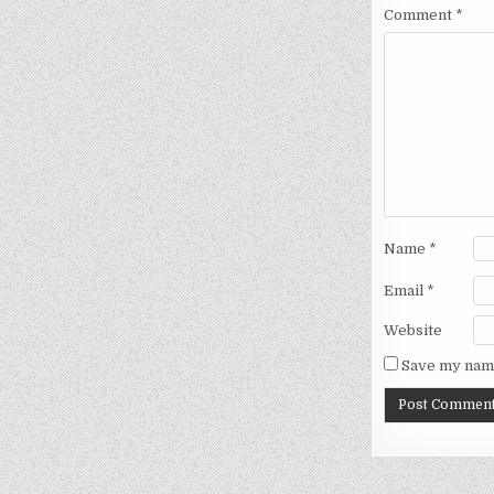
Comment
*
Name
*
Email
*
Website
Save my name