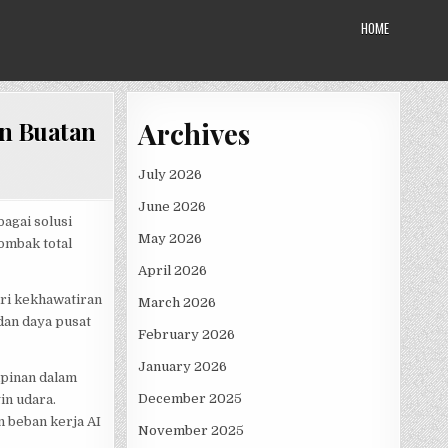
HOME
Archives
n Buatan
July 2026
June 2026
agai solusi
May 2026
ombak total
April 2026
ari kekhawatiran
March 2026
dan daya pusat
February 2026
January 2026
pinan dalam
December 2025
in udara.
 beban kerja AI
November 2025