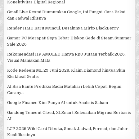
Konektivitas Digital Regional
Gmail Live Resmi Diumumkan Google, Ini Fungsi, Cara Pakai,
dan Jadwal Rilisnya
Render HMD Baru Muncul, Desainnya Mirip BlackBerry
Gamer PC Merapat! Sega Tebar Diskon Gede di Steam Summer
Sale 2026
Rekomendasi HP AMOLED Harga Rp3 Jutaan Terbaik 2026,
Visual Manjakan Mata
Kode Redeem ML 29 Juni 2026, Klaim Diamond hingga Skin
Eksklusif Gratis
AI Bisa Bantu Prediksi Badai Matahari Lebih Cepat, Begini
Caranya
Google Finance Kini Punya AI untuk Analisis Saham
Gandeng Tencent Cloud, XLSmart Selesaikan Migrasi Berbasis
AI
LCP 2026 Wild Card Dibuka, Simak Jadwal, Format, dan Jalur
Kualifikasinya