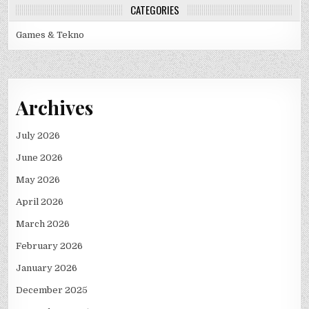
CATEGORIES
Games & Tekno
Archives
July 2026
June 2026
May 2026
April 2026
March 2026
February 2026
January 2026
December 2025