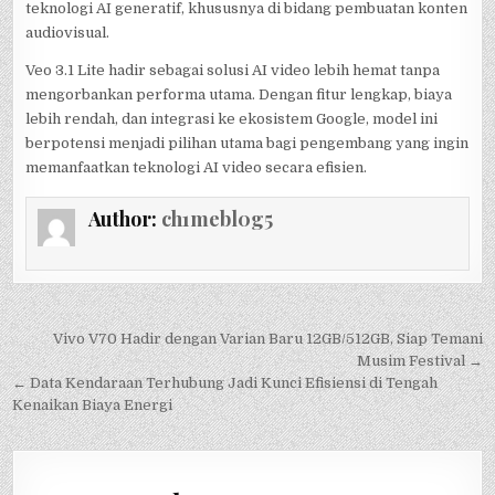
teknologi AI generatif, khususnya di bidang pembuatan konten
audiovisual.
Veo 3.1 Lite hadir sebagai solusi AI video lebih hemat tanpa
mengorbankan performa utama. Dengan fitur lengkap, biaya
lebih rendah, dan integrasi ke ekosistem Google, model ini
berpotensi menjadi pilihan utama bagi pengembang yang ingin
memanfaatkan teknologi AI video secara efisien.
Author:
ch1mebl0g5
Post
Vivo V70 Hadir dengan Varian Baru 12GB/512GB, Siap Temani
navigation
Musim Festival →
← Data Kendaraan Terhubung Jadi Kunci Efisiensi di Tengah
Kenaikan Biaya Energi