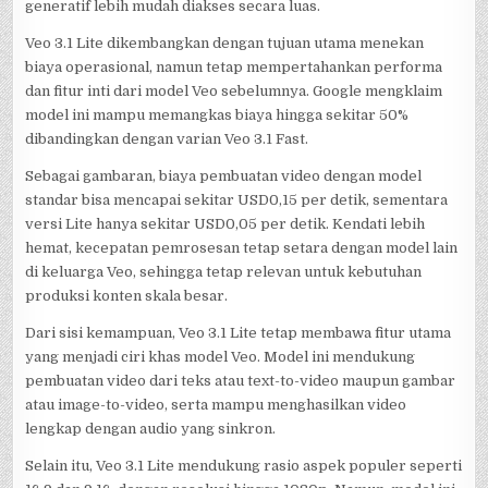
generatif lebih mudah diakses secara luas.
Veo 3.1 Lite dikembangkan dengan tujuan utama menekan
biaya operasional, namun tetap mempertahankan performa
dan fitur inti dari model Veo sebelumnya. Google mengklaim
model ini mampu memangkas biaya hingga sekitar 50%
dibandingkan dengan varian Veo 3.1 Fast.
Sebagai gambaran, biaya pembuatan video dengan model
standar bisa mencapai sekitar USD0,15 per detik, sementara
versi Lite hanya sekitar USD0,05 per detik. Kendati lebih
hemat, kecepatan pemrosesan tetap setara dengan model lain
di keluarga Veo, sehingga tetap relevan untuk kebutuhan
produksi konten skala besar.
Dari sisi kemampuan, Veo 3.1 Lite tetap membawa fitur utama
yang menjadi ciri khas model Veo. Model ini mendukung
pembuatan video dari teks atau text-to-video maupun gambar
atau image-to-video, serta mampu menghasilkan video
lengkap dengan audio yang sinkron.
Selain itu, Veo 3.1 Lite mendukung rasio aspek populer seperti