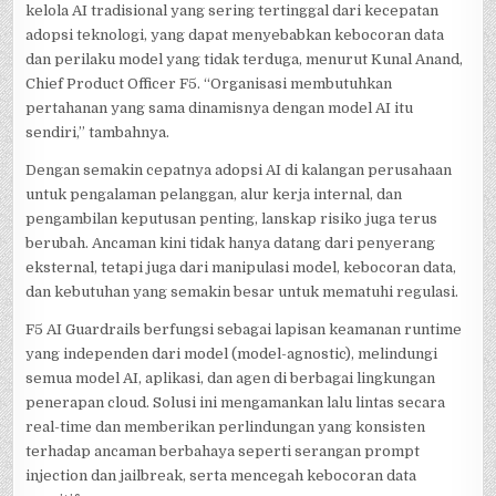
kelola AI tradisional yang sering tertinggal dari kecepatan
adopsi teknologi, yang dapat menyebabkan kebocoran data
dan perilaku model yang tidak terduga, menurut Kunal Anand,
Chief Product Officer F5. “Organisasi membutuhkan
pertahanan yang sama dinamisnya dengan model AI itu
sendiri,” tambahnya.
Dengan semakin cepatnya adopsi AI di kalangan perusahaan
untuk pengalaman pelanggan, alur kerja internal, dan
pengambilan keputusan penting, lanskap risiko juga terus
berubah. Ancaman kini tidak hanya datang dari penyerang
eksternal, tetapi juga dari manipulasi model, kebocoran data,
dan kebutuhan yang semakin besar untuk mematuhi regulasi.
F5 AI Guardrails berfungsi sebagai lapisan keamanan runtime
yang independen dari model (model-agnostic), melindungi
semua model AI, aplikasi, dan agen di berbagai lingkungan
penerapan cloud. Solusi ini mengamankan lalu lintas secara
real-time dan memberikan perlindungan yang konsisten
terhadap ancaman berbahaya seperti serangan prompt
injection dan jailbreak, serta mencegah kebocoran data