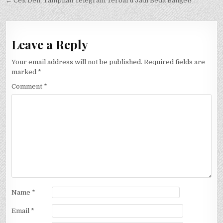
← Cek Deh, Tampilan Telegram Terbaru Jadi Beda Banget!
Leave a Reply
Your email address will not be published.
Required fields are
marked
*
Comment
*
Name
*
Email
*