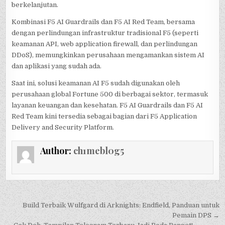
berkelanjutan.
Kombinasi F5 AI Guardrails dan F5 AI Red Team, bersama
dengan perlindungan infrastruktur tradisional F5 (seperti
keamanan API, web application firewall, dan perlindungan
DDoS), memungkinkan perusahaan mengamankan sistem AI
dan aplikasi yang sudah ada.
Saat ini, solusi keamanan AI F5 sudah digunakan oleh
perusahaan global Fortune 500 di berbagai sektor, termasuk
layanan keuangan dan kesehatan. F5 AI Guardrails dan F5 AI
Red Team kini tersedia sebagai bagian dari F5 Application
Delivery and Security Platform.
Author:
ch1mebl0g5
Post
Build Terbaik Wulfgard di Arknights: Endfield, Panduan untuk
navigation
Pemain DPS →