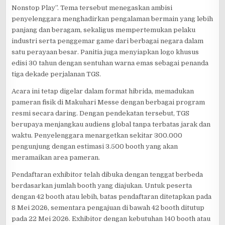
Nonstop Play”. Tema tersebut menegaskan ambisi
penyelenggara menghadirkan pengalaman bermain yang lebih
panjang dan beragam, sekaligus mempertemukan pelaku
industri serta penggemar game dari berbagai negara dalam
satu perayaan besar. Panitia juga menyiapkan logo khusus
edisi 30 tahun dengan sentuhan warna emas sebagai penanda
tiga dekade perjalanan TGS.
Acara ini tetap digelar dalam format hibrida, memadukan
pameran fisik di Makuhari Messe dengan berbagai program
resmi secara daring. Dengan pendekatan tersebut, TGS
berupaya menjangkau audiens global tanpa terbatas jarak dan
waktu. Penyelenggara menargetkan sekitar 300.000
pengunjung dengan estimasi 3.500 booth yang akan
meramaikan area pameran.
Pendaftaran exhibitor telah dibuka dengan tenggat berbeda
berdasarkan jumlah booth yang diajukan. Untuk peserta
dengan 42 booth atau lebih, batas pendaftaran ditetapkan pada
8 Mei 2026, sementara pengajuan di bawah 42 booth ditutup
pada 22 Mei 2026. Exhibitor dengan kebutuhan 140 booth atau