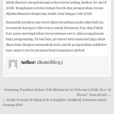
lebih diminta menghubungi sekretariat paling lambat 30 April
2026. Rangkaian seleksi lokasi booth dan pengarahan resmi
dijadwalkan berlangsung mulai Juni hingga Juli 2026.
Sejumlah pembaruan turut diperkenalkan pada edisi kali ini,
termasuk kategori tiket baru untuk Business Day dan Public
Day guna meningkatkan kenyamanan serta nilai pengalaman
bagi pengunjung. Di sisi lain, promosi internasional juga akan
diperluas dengan menambah kota untuk pengarahan exhibitor
luar negeri serta memperkuat kampanye global.
Author:
ch1mebl0g5
Post
Samsung Pastikan Galaxy S26 Meluncur 25 Februari 2026, Era “AI
navigation
Phone” Kian Nyata →
← Build Terbaik Wulfgard di Arknights: Endfield, Panduan untuk
Pemain DPS