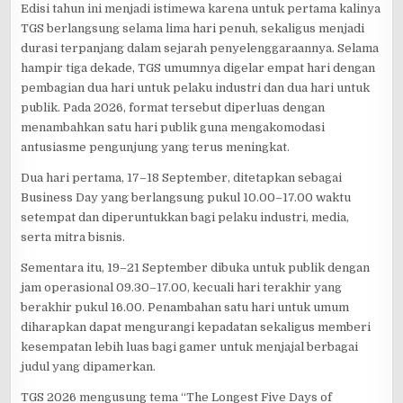
Edisi tahun ini menjadi istimewa karena untuk pertama kalinya
TGS berlangsung selama lima hari penuh, sekaligus menjadi
durasi terpanjang dalam sejarah penyelenggaraannya. Selama
hampir tiga dekade, TGS umumnya digelar empat hari dengan
pembagian dua hari untuk pelaku industri dan dua hari untuk
publik. Pada 2026, format tersebut diperluas dengan
menambahkan satu hari publik guna mengakomodasi
antusiasme pengunjung yang terus meningkat.
Dua hari pertama, 17–18 September, ditetapkan sebagai
Business Day yang berlangsung pukul 10.00–17.00 waktu
setempat dan diperuntukkan bagi pelaku industri, media,
serta mitra bisnis.
Sementara itu, 19–21 September dibuka untuk publik dengan
jam operasional 09.30–17.00, kecuali hari terakhir yang
berakhir pukul 16.00. Penambahan satu hari untuk umum
diharapkan dapat mengurangi kepadatan sekaligus memberi
kesempatan lebih luas bagi gamer untuk menjajal berbagai
judul yang dipamerkan.
TGS 2026 mengusung tema “The Longest Five Days of