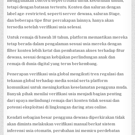
menggunakan Discord seperti biasa untuk kebutuhan umum,
tetapi dengan batasan tertentu. Konten dan saluran dengan
label age-restricted, seperti server dewasa, saluran Stage,
dan beberapa tipe fitur percakapan lainnya, hanya akan
tersedia setelah verifikasi usia selesai.
Untuk remaja di bawah 18 tahun, platform memastikan mereka
tetap berada dalam pengalaman sesuai usia mereka dengan
filter konten lebih ketat dan pembatasan akses terhadap fitur
dewasa, sesuai dengan kebijakan perlindungan anak dan
remaja di dunia digital yang terus berkembang.
Penerapan verifikasi usia global mengikuti tren regulasi dan
tekanan global terhadap media sosial serta platform
komunikasi untuk meningkatkan keselamatan pengguna muda.
Banyak pihak menilai verifikasi usia menjadi bagian penting
dari upaya melindungi remaja dari konten tidak sesuai dan
potensi eksploitasi di lingkungan daring atau online.
Kendati sebagian besar pengguna dewasa diperkirakan tidak
akan diminta melakukan verifikasi manual berkat sistem
inferensi usia otomatis, perubahan ini memicu perdebatan