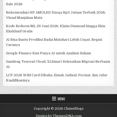
Sale 2026
Rekomendasi HP AMOLED Harga Rp3 Jutaan Terbaik 2026,
Visual Manjakan Mata
Kode Redeem ML 29 Juni 2026, Klaim Diamond hingga Skin
Eksklusif Gratis
AI Bisa Bantu Prediksi Badai Matahari Lebih Cepat, Begini
Caranya
Google Finance Kini Punya AI untuk Analisis Saham
Gandeng Tencent Cloud, XLSmart Selesaikan Migrasi Berbasis
AI
LCP 2026 Wild Card Dibuka, Simak Jadwal, Format, dan Jalur
Kualifikasinya
MENU
Copyright © 2026 ChimeBlogs
Design by ThemesDNA.com