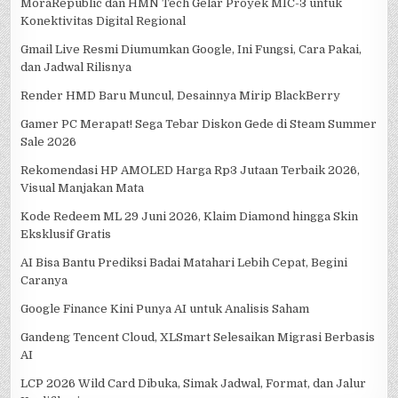
MoraRepublic dan HMN Tech Gelar Proyek MIC-3 untuk
Konektivitas Digital Regional
Gmail Live Resmi Diumumkan Google, Ini Fungsi, Cara Pakai,
dan Jadwal Rilisnya
Render HMD Baru Muncul, Desainnya Mirip BlackBerry
Gamer PC Merapat! Sega Tebar Diskon Gede di Steam Summer
Sale 2026
Rekomendasi HP AMOLED Harga Rp3 Jutaan Terbaik 2026,
Visual Manjakan Mata
Kode Redeem ML 29 Juni 2026, Klaim Diamond hingga Skin
Eksklusif Gratis
AI Bisa Bantu Prediksi Badai Matahari Lebih Cepat, Begini
Caranya
Google Finance Kini Punya AI untuk Analisis Saham
Gandeng Tencent Cloud, XLSmart Selesaikan Migrasi Berbasis
AI
LCP 2026 Wild Card Dibuka, Simak Jadwal, Format, dan Jalur