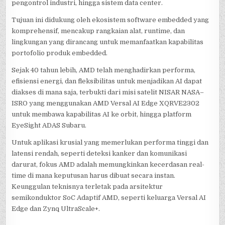
pengontrol industri, hingga sistem data center.
Tujuan ini didukung oleh ekosistem software embedded yang
komprehensif, mencakup rangkaian alat, runtime, dan
lingkungan yang dirancang untuk memanfaatkan kapabilitas
portofolio produk embedded.
Sejak 40 tahun lebih, AMD telah menghadirkan performa,
efisiensi energi, dan fleksibilitas untuk menjadikan AI dapat
diakses di mana saja, terbukti dari misi satelit NISAR NASA–
ISRO yang menggunakan AMD Versal AI Edge XQRVE2302
untuk membawa kapabilitas AI ke orbit, hingga platform
EyeSight ADAS Subaru.
Untuk aplikasi krusial yang memerlukan performa tinggi dan
latensi rendah, seperti deteksi kanker dan komunikasi
darurat, fokus AMD adalah memungkinkan kecerdasan real-
time di mana keputusan harus dibuat secara instan.
Keunggulan teknisnya terletak pada arsitektur
semikonduktor SoC Adaptif AMD, seperti keluarga Versal AI
Edge dan Zynq UltraScale+.