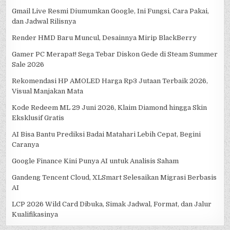
Gmail Live Resmi Diumumkan Google, Ini Fungsi, Cara Pakai,
dan Jadwal Rilisnya
Render HMD Baru Muncul, Desainnya Mirip BlackBerry
Gamer PC Merapat! Sega Tebar Diskon Gede di Steam Summer
Sale 2026
Rekomendasi HP AMOLED Harga Rp3 Jutaan Terbaik 2026,
Visual Manjakan Mata
Kode Redeem ML 29 Juni 2026, Klaim Diamond hingga Skin
Eksklusif Gratis
AI Bisa Bantu Prediksi Badai Matahari Lebih Cepat, Begini
Caranya
Google Finance Kini Punya AI untuk Analisis Saham
Gandeng Tencent Cloud, XLSmart Selesaikan Migrasi Berbasis
AI
LCP 2026 Wild Card Dibuka, Simak Jadwal, Format, dan Jalur
Kualifikasinya