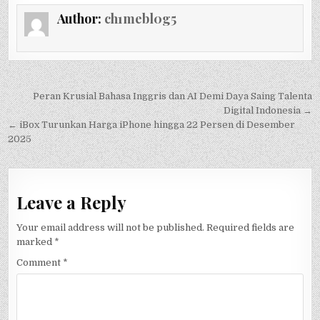
Author:
ch1mebl0g5
Post
Peran Krusial Bahasa Inggris dan AI Demi Daya Saing Talenta
navigation
Digital Indonesia →
← iBox Turunkan Harga iPhone hingga 22 Persen di Desember
2025
Leave a Reply
Your email address will not be published.
Required fields are
marked
*
Comment
*