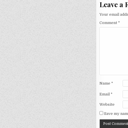
Leave a 
Your email addr
Comment
*
Name
*
Email
*
Website
Save my name