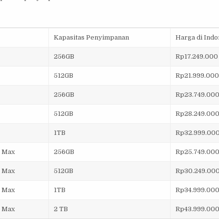
Kapasitas Penyimpanan
Harga di Indo
256GB
Rp17.249.000
512GB
Rp21.999.000
256GB
Rp23.749.00
512GB
Rp28.249.00
1TB
Rp32.999.00
o Max
256GB
Rp25.749.00
o Max
512GB
Rp30.249.00
o Max
1TB
Rp34.999.00
o Max
2 TB
Rp43.999.00