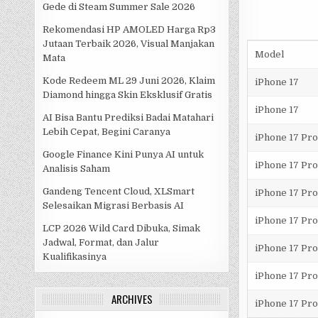
Gede di Steam Summer Sale 2026
Rekomendasi HP AMOLED Harga Rp3
Jutaan Terbaik 2026, Visual Manjakan
Model
Mata
Kode Redeem ML 29 Juni 2026, Klaim
iPhone 17
Diamond hingga Skin Eksklusif Gratis
iPhone 17
AI Bisa Bantu Prediksi Badai Matahari
Lebih Cepat, Begini Caranya
iPhone 17 Pro
Google Finance Kini Punya AI untuk
iPhone 17 Pro
Analisis Saham
Gandeng Tencent Cloud, XLSmart
iPhone 17 Pro
Selesaikan Migrasi Berbasis AI
iPhone 17 Pr
LCP 2026 Wild Card Dibuka, Simak
Jadwal, Format, dan Jalur
iPhone 17 Pr
Kualifikasinya
iPhone 17 Pr
ARCHIVES
iPhone 17 Pr