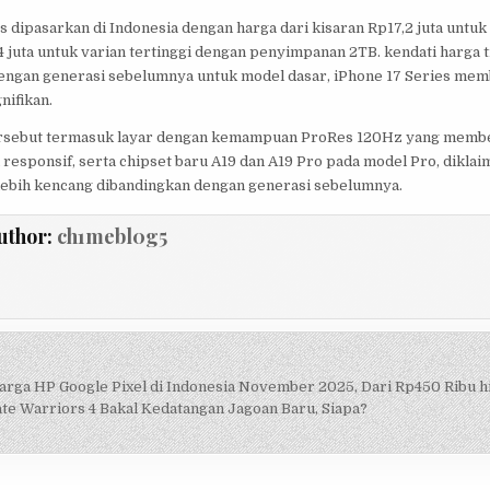
s dipasarkan di Indonesia dengan harga dari kisaran Rp17,2 juta untuk
 juta untuk varian tertinggi dengan penyimpanan 2TB. kendati harga 
engan generasi sebelumnya untuk model dasar, iPhone 17 Series me
nifikan.
ersebut termasuk layar dengan kemampuan ProRes 120Hz yang membe
 responsif, serta chipset baru A19 dan A19 Pro pada model Pro, diklai
 lebih kencang dibandingkan dengan generasi sebelumnya.
uthor:
ch1mebl0g5
arga HP Google Pixel di Indonesia November 2025, Dari Rp450 Ribu h
on
ate Warriors 4 Bakal Kedatangan Jagoan Baru, Siapa?